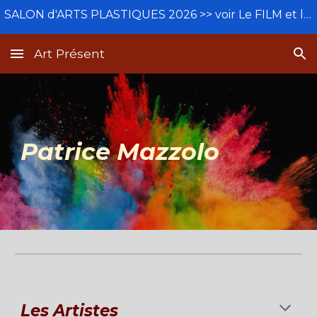
SALON d'ARTS PLASTIQUES 2026 >> voir Le FILM et le BETISIER
Skip to main content
Skip to navigation
Art Présent
Patrice Mazzolo
Les A
rtistes