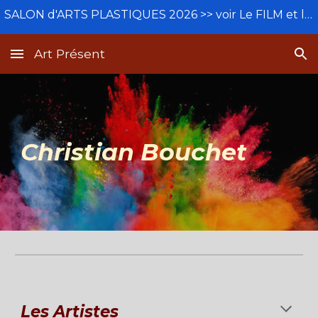
SALON d'ARTS PLASTIQUES 2026 >> voir Le FILM et le BETISIER
Skip to main content
Skip to navigation
Art Présent
Christian Bouchet
Les A
rtistes