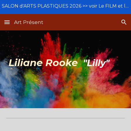
SALON d'ARTS PLASTIQUES 2026 >> voir Le FILM et le BETISIER
Skip to main content
Skip to navigation
Art Présent
Liliane Rooke
"Lilly"