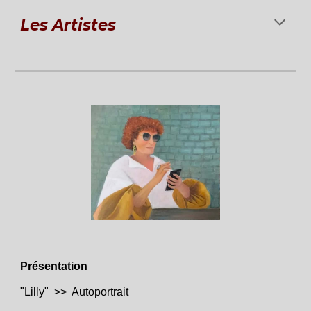
Les A
rtistes
Présentation
"Lilly" >> Autoportrait